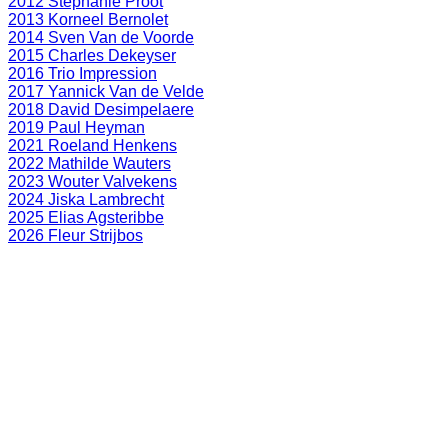
2012 Stephanie Proot
2013 Korneel Bernolet
2014 Sven Van de Voorde
2015 Charles Dekeyser
2016 Trio Impression
2017 Yannick Van de Velde
2018 David Desimpelaere
2019 Paul Heyman
2021 Roeland Henkens
2022 Mathilde Wauters
2023 Wouter Valvekens
2024 Jiska Lambrecht
2025 Elias Agsteribbe
2026 Fleur Strijbos