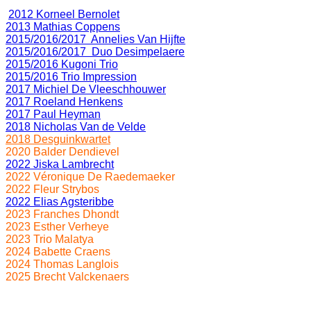
2012 Korneel Bernolet
2013 Mathias Coppens
2015/2016/2017 Annelies Van Hijfte
2015/2016/2017 Duo Desimpelaere
2015/2016 Kugoni Trio
2015/2016 Trio Impression
2017 Michiel De Vleeschhouwer
2017 Roeland Henkens
2017 Paul Heyman
2018 Nicholas Van de Velde
2018 Desguinkwartet
2020 Balder Dendievel
2022 Jiska Lambrecht
2022 Véronique De Raedemaeker
2022 Fleur Strybos
2022 Elias Agsteribbe
2023 Franches Dhondt
2023 Esther Verheye
2023 Trio Malatya
2024 Babette Craens
2024 Thomas Langlois
2025 Brecht Valckenaers