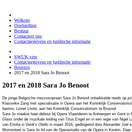
Welkom
Doelstelling
Bestuur
Contacteer ons
Contactgegevens en juridische informatie
SWUK vzw
Contactgegevens en juridische informatie
Beurzen
2017 en 2018 Sara Jo Benoot
2017 en 2018 Sara Jo Benoot
De jonge Belgische mezzosopraan Sara Jo Benoot ontwikkelde reeds op jong
Klassieke Zang met specialisatie in Opera aan het Koninklijk Conservatoriu
bariton, Lionel Lhote, aan het Koninklijk Conservatorium te Brussel.
Sara Jo maakte haar debuut bij Opera Vlaanderen te Antwerpen en Gent in f
Glass onder de muzikale leiding van Titus Engel en in een regie van Nigel L
van Emilia in Verdi’s
Otello
in maart 2016, gedirigeerd door Alexander Joel 
Momenteel is Sara Jo lid van de Operastudio van de Opera in Keulen. Daar v