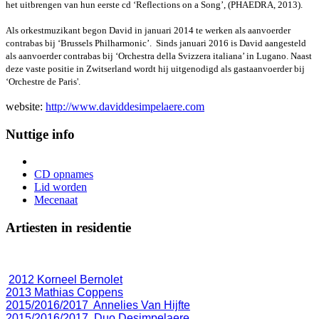
het uitbrengen van hun eerste cd ‘Reflections on a Song’, (PHAEDRA, 2013).
Als orkestmuzikant begon David in januari 2014 te werken als aanvoerder
contrabas bij ‘Brussels Philharmonic’. Sinds januari 2016 is David aangesteld
als aanvoerder contrabas bij ‘Orchestra della Svizzera italiana’ in Lugano. Naast
deze vaste positie in Zwitserland wordt hij uitgenodigd als gastaanvoerder bij
‘Orchestre de Paris'.
website:
http://www.daviddesimpelaere.com
Nuttige info
CD opnames
Lid worden
Mecenaat
Artiesten in residentie
2012 Korneel Bernolet
2013 Mathias Coppens
2015/2016/2017 Annelies Van Hijfte
2015/2016/2017 Duo Desimpelaere