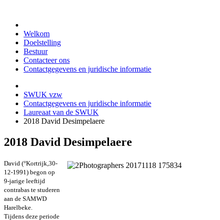
Welkom
Doelstelling
Bestuur
Contacteer ons
Contactgegevens en juridische informatie
SWUK vzw
Contactgegevens en juridische informatie
Laureaat van de SWUK
2018 David Desimpelaere
2018 David Desimpelaere
David (°Kortrijk,30-
12-1991) begon op
9-jarige leeftijd
contrabas te studeren
aan de SAMWD
Harelbeke.
Tijdens deze periode