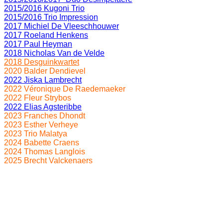
2015/2016 Kugoni Trio
2015/2016 Trio Impression
2017 Michiel De Vleeschhouwer
2017 Roeland Henkens
2017 Paul Heyman
2018 Nicholas Van de Velde
2018 Desguinkwartet
2020 Balder Dendievel
2022 Jiska Lambrecht
2022 Véronique De Raedemaeker
2022 Fleur Strybos
2022 Elias Agsteribbe
2023 Franches Dhondt
2023 Esther Verheye
2023 Trio Malatya
2024 Babette Craens
2024 Thomas Langlois
2025 Brecht Valckenaers