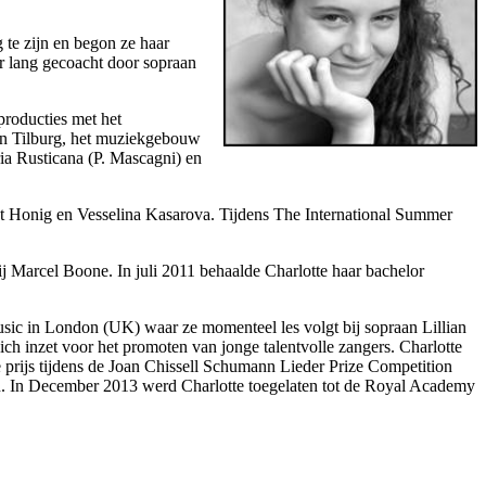
te zijn en begon ze haar
r lang gecoacht door sopraan
producties met het
van Tilburg, het muziekgebouw
ria Rusticana (P. Mascagni) en
et Honig en Vesselina Kasarova. Tijdens The International Summer
j Marcel Boone. In juli 2011 behaalde Charlotte haar bachelor
sic in London (UK) waar ze momenteel les volgt bij sopraan Lillian
ich inzet voor het promoten van jonge talentvolle zangers. Charlotte
 prijs tijdens de Joan Chissell Schumann Lieder Prize Competition
n. In December 2013 werd Charlotte toegelaten tot de Royal Academy