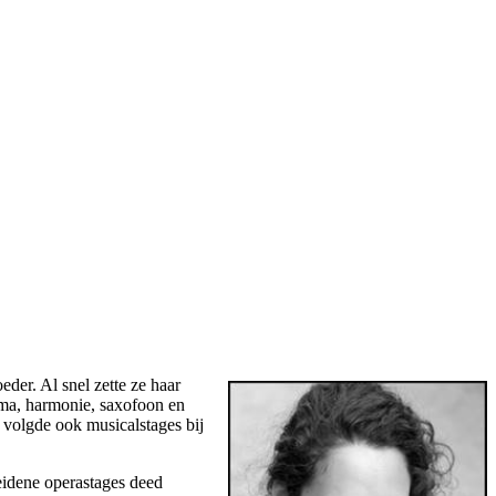
eder. Al snel zette ze haar
ama, harmonie, saxofoon en
 volgde ook musicalstages bij
eidene operastages deed