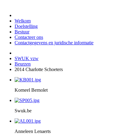
Welkom
Doelstelling
Bestuur
Contacteer ons
Contactgegevens en juridische informatie
SWUK vzw
Beurzen
2014 Charlotte Schoeters
Korneel Bernolet
Swuk.be
Anneleen Lenaerts