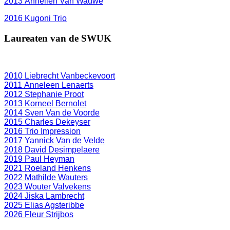
2013 Annelien Van Wauwe
2016 Kugoni Trio
Laureaten van de SWUK
2010 Liebrecht Vanbeckevoort
2011 Anneleen Lenaerts
2012 Stephanie Proot
2013 Korneel Bernolet
2014 Sven Van de Voorde
2015 Charles Dekeyser
2016 Trio Impression
2017 Yannick Van de Velde
2018 David Desimpelaere
2019 Paul Heyman
2021 Roeland Henkens
2022 Mathilde Wauters
2023 Wouter Valvekens
2024 Jiska Lambrecht
2025 Elias Agsteribbe
2026 Fleur Strijbos