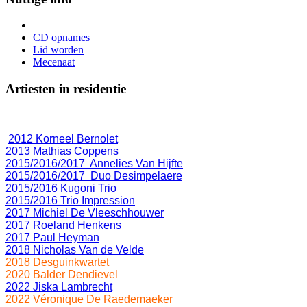
CD opnames
Lid worden
Mecenaat
Artiesten in residentie
2012 Korneel Bernolet
2013 Mathias Coppens
2015/2016/2017 Annelies Van Hijfte
2015/2016/2017 Duo Desimpelaere
2015/2016 Kugoni Trio
2015/2016 Trio Impression
2017 Michiel De Vleeschhouwer
2017 Roeland Henkens
2017 Paul Heyman
2018 Nicholas Van de Velde
2018 Desguinkwartet
2020 Balder Dendievel
2022 Jiska Lambrecht
2022 Véronique De Raedemaeker