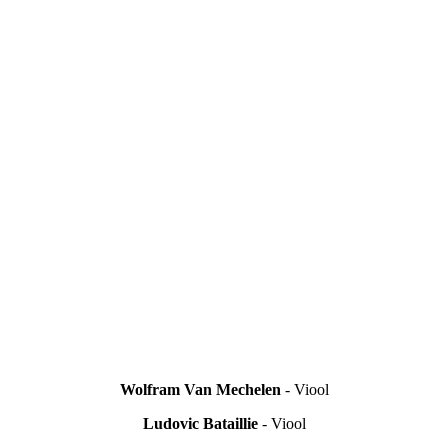
Wolfram Van Mechelen
- Viool
Ludovic Bataillie
- Viool