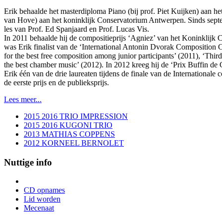
Erik behaalde het masterdiploma Piano (bij prof. Piet Kuijken) aan 
van Hove) aan het koninklijk Conservatorium Antwerpen. Sinds septe
les van Prof. Ed Spanjaard en Prof. Lucas Vis.
In 2011 behaalde hij de compositieprijs ‘Agniez’ van het Koninklijk 
was Erik finalist van de ‘International Antonin Dvorak Composition Com
for the best free composition among junior participants’ (2011), ‘Third
the best chamber music’ (2012). In 2012 kreeg hij de ‘Prix Buffin de
Erik één van de drie laureaten tijdens de finale van de International
de eerste prijs en de publieksprijs.
Lees meer...
2015 2016 TRIO IMPRESSION
2015 2016 KUGONI TRIO
2013 MATHIAS COPPENS
2012 KORNEEL BERNOLET
Nuttige info
CD opnames
Lid worden
Mecenaat