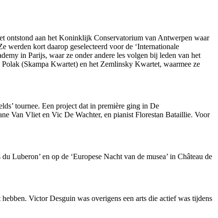
. Het ontstond aan het Koninklijk Conservatorium van Antwerpen waar
Ze werden kort daarop geselecteerd voor de ‘Internationale
my in Parijs, waar ze onder andere les volgen bij leden van het
 Polak (Skampa Kwartet) en het Zemlinsky Kwartet, waarmee ze
lds’ tournee. Een project dat in première ging in De
 Van Vliet en Vic De Wachter, en pianist Florestan Bataillie. Voor
es du Luberon’ en op de ‘Europese Nacht van de musea’ in Château de
 hebben. Victor Desguin was overigens een arts die actief was tijdens