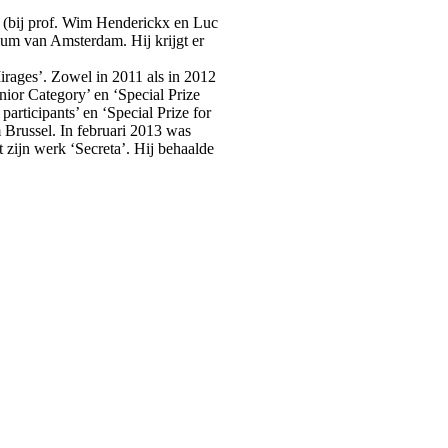
e (bij prof. Wim Henderickx en Luc
ium van Amsterdam. Hij krijgt er
irages’. Zowel in 2011 als in 2012
nior Category’ en ‘Special Prize
participants’ en ‘Special Prize for
 Brussel. In februari 2013 was
 zijn werk ‘Secreta’. Hij behaalde