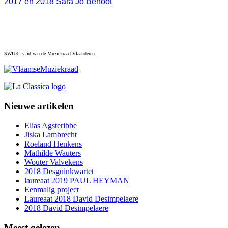
2017 en 2018 Sara Jo Benoot
SWUK is lid van de Muziekraad Vlaanderen.
Nieuwe artikelen
Elias Agsteribbe
Jiska Lambrecht
Roeland Henkens
Mathilde Wauters
Wouter Valvekens
2018 Desguinkwartet
laureaat 2019 PAUL HEYMAN
Eenmalig project
Laureaat 2018 David Desimpelaere
2018 David Desimpelaere
Meest gelezen