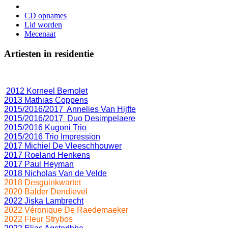
CD opnames
Lid worden
Mecenaat
Artiesten in residentie
2012 Korneel Bernolet
2013 Mathias Coppens
2015/2016/2017 Annelies Van Hijfte
2015/2016/2017 Duo Desimpelaere
2015/2016 Kugoni Trio
2015/2016 Trio Impression
2017 Michiel De Vleeschhouwer
2017 Roeland Henkens
2017 Paul Heyman
2018 Nicholas Van de Velde
2018 Desguinkwartet
2020 Balder Dendievel
2022 Jiska Lambrecht
2022 Véronique De Raedemaeker
2022 Fleur Strybos