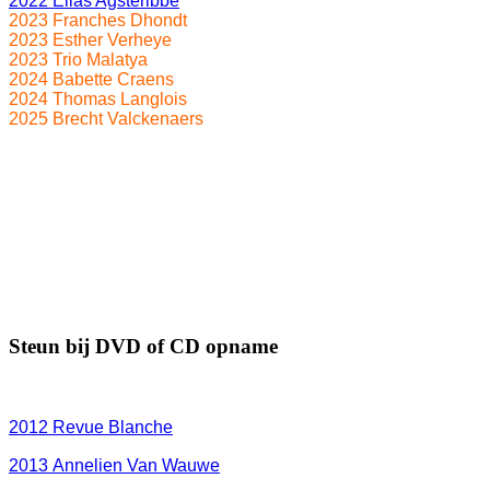
2022 Elias Agsteribbe
2023 Franches Dhondt
2023 Esther Verheye
2023 Trio Malatya
2024 Babette Craens
2024 Thomas Langlois
2025 Brecht Valckenaers
Steun bij DVD of CD opname
2012
Revue Blanche
2013 Annelien Van Wauwe