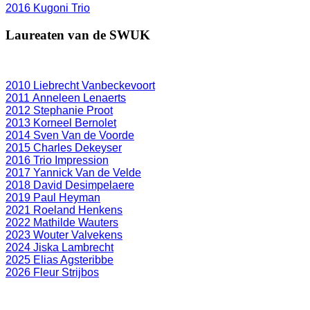
2016 Kugoni Trio
Laureaten van de SWUK
2010 Liebrecht Vanbeckevoort
2011 Anneleen Lenaerts
2012 Stephanie Proot
2013 Korneel Bernolet
2014 Sven Van de Voorde
2015 Charles Dekeyser
2016 Trio Impression
2017 Yannick Van de Velde
2018 David Desimpelaere
2019 Paul Heyman
2021 Roeland Henkens
2022 Mathilde Wauters
2023 Wouter Valvekens
2024 Jiska Lambrecht
2025 Elias Agsteribbe
2026 Fleur Strijbos