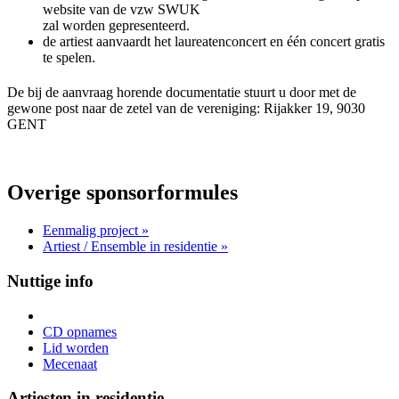
website van de vzw SWUK
zal worden gepresenteerd.
de artiest aanvaardt het laureatenconcert en één concert gratis
te spelen.
De bij de aanvraag horende documentatie stuurt u door met de
gewone post naar de zetel van de vereniging: Rijakker 19, 9030
GENT
Overige sponsorformules
Eenmalig project
»
Artiest / Ensemble in residentie »
Nuttige info
CD opnames
Lid worden
Mecenaat
Artiesten in residentie