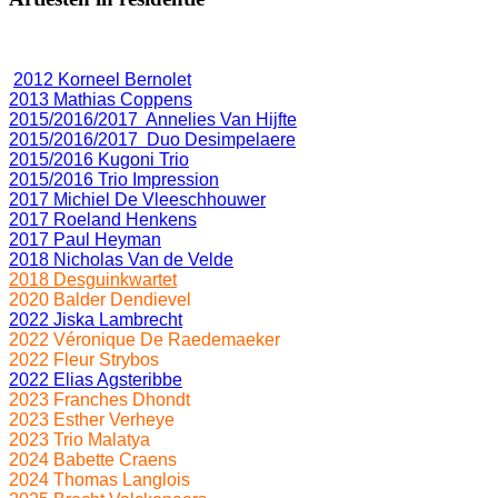
2012 Korneel Bernolet
2013 Mathias Coppens
2015/2016/2017 Annelies Van Hijfte
2015/2016/2017 Duo Desimpelaere
2015/2016 Kugoni Trio
2015/2016 Trio Impression
2017 Michiel De Vleeschhouwer
2017 Roeland Henkens
2017 Paul Heyman
2018 Nicholas Van de Velde
2018 Desguinkwartet
2020 Balder Dendievel
2022 Jiska Lambrecht
2022 Véronique De Raedemaeker
2022 Fleur Strybos
2022 Elias Agsteribbe
2023 Franches Dhondt
2023 Esther Verheye
2023 Trio Malatya
2024 Babette Craens
2024 Thomas Langlois