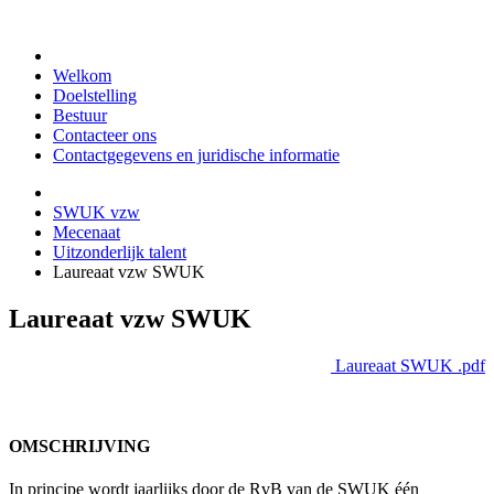
Welkom
Doelstelling
Bestuur
Contacteer ons
Contactgegevens en juridische informatie
SWUK vzw
Mecenaat
Uitzonderlijk talent
Laureaat vzw SWUK
Laureaat vzw SWUK
Laureaat SWUK .pdf
OMSCHRIJVING
In principe wordt jaarlijks door de RvB van de SWUK één