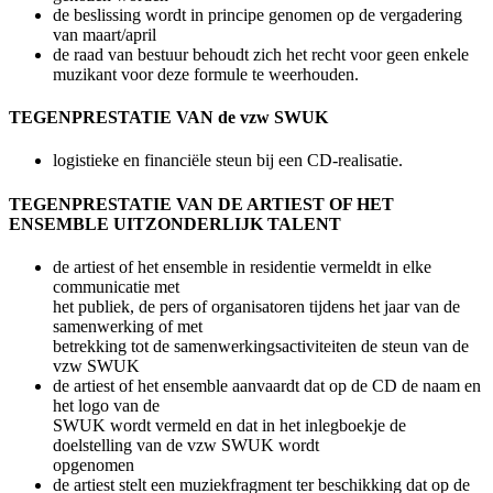
de beslissing wordt in principe genomen op de vergadering
van maart/april
de raad van bestuur behoudt zich het recht voor geen enkele
muzikant voor deze formule te weerhouden.
TEGENPRESTATIE VAN de vzw SWUK
logistieke en financiële steun bij een CD-realisatie.
TEGENPRESTATIE VAN DE ARTIEST OF HET
ENSEMBLE UITZONDERLIJK TALENT
de artiest of het ensemble in residentie vermeldt in elke
communicatie met
het publiek, de pers of organisatoren tijdens het jaar van de
samenwerking of met
betrekking tot de samenwerkingsactiviteiten de steun van de
vzw SWUK
de artiest of het ensemble aanvaardt dat op de CD de naam en
het logo van de
SWUK wordt vermeld en dat in het inlegboekje de
doelstelling van de vzw SWUK wordt
opgenomen
de artiest stelt een muziekfragment ter beschikking dat op de