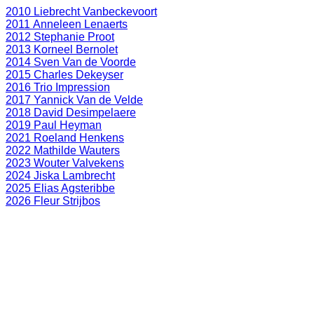
2010 Liebrecht Vanbeckevoort
2011 Anneleen Lenaerts
2012 Stephanie Proot
2013 Korneel Bernolet
2014 Sven Van de Voorde
2015 Charles Dekeyser
2016 Trio Impression
2017 Yannick Van de Velde
2018 David Desimpelaere
2019 Paul Heyman
2021 Roeland Henkens
2022 Mathilde Wauters
2023 Wouter Valvekens
2024 Jiska Lambrecht
2025 Elias Agsteribbe
2026 Fleur Strijbos