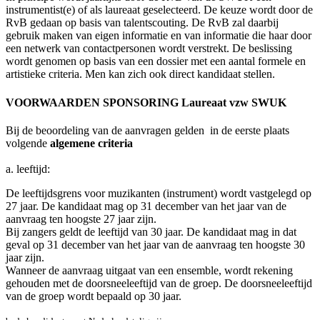
instrumentist(e) of als laureaat geselecteerd. De keuze wordt door de
RvB gedaan op basis van talentscouting. De RvB zal daarbij
gebruik maken van eigen informatie en van informatie die haar door
een netwerk van contactpersonen wordt verstrekt. De beslissing
wordt genomen op basis van een dossier met een aantal formele en
artistieke criteria. Men kan zich ook direct kandidaat stellen.
VOORWAARDEN SPONSORING Laureaat vzw SWUK
Bij de beoordeling van de aanvragen gelden in de eerste plaats
volgende
algemene criteria
a. leeftijd:
De leeftijdsgrens voor muzikanten (instrument) wordt vastgelegd op
27 jaar. De kandidaat mag op 31 december van het jaar van de
aanvraag ten hoogste 27 jaar zijn.
Bij zangers geldt de leeftijd van 30 jaar. De kandidaat mag in dat
geval op 31 december van het jaar van de aanvraag ten hoogste 30
jaar zijn.
Wanneer de aanvraag uitgaat van een ensemble, wordt rekening
gehouden met de doorsneeleeftijd van de groep. De doorsneeleeftijd
van de groep wordt bepaald op 30 jaar.