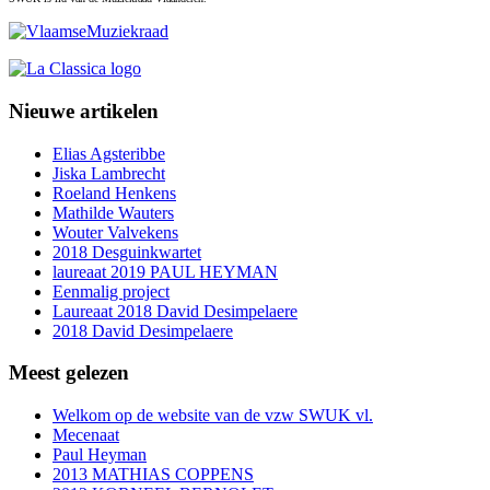
Nieuwe artikelen
Elias Agsteribbe
Jiska Lambrecht
Roeland Henkens
Mathilde Wauters
Wouter Valvekens
2018 Desguinkwartet
laureaat 2019 PAUL HEYMAN
Eenmalig project
Laureaat 2018 David Desimpelaere
2018 David Desimpelaere
Meest gelezen
Welkom op de website van de vzw SWUK vl.
Mecenaat
Paul Heyman
2013 MATHIAS COPPENS