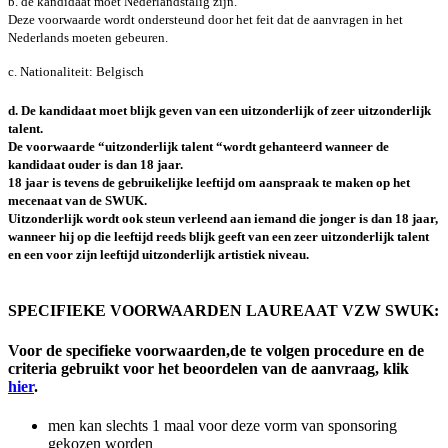
b. de kandidaat moet Nederlandstalig zijn.
Deze voorwaarde wordt ondersteund door het feit dat de aanvragen in het
Nederlands moeten gebeuren.
c. Nationaliteit: Belgisch
d. De kandidaat moet blijk geven van een uitzonderlijk of zeer uitzonderlijk
talent.
De voorwaarde “uitzonderlijk talent “wordt gehanteerd wanneer de
kandidaat ouder is dan 18 jaar.
18 jaar is tevens de gebruikelijke leeftijd om aanspraak te maken op het
mecenaat van de SWUK.
Uitzonderlijk wordt ook steun verleend aan iemand die jonger is dan 18 jaar,
wanneer hij op die leeftijd reeds blijk geeft van een zeer uitzonderlijk talent
en een voor zijn leeftijd uitzonderlijk artistiek niveau.
SPECIFIEKE VOORWAARDEN LAUREAAT VZW SWUK:
Voor de specifieke voorwaarden,de te volgen procedure en de
criteria gebruikt voor het beoordelen van de aanvraag, klik
hier
.
men kan slechts 1 maal voor deze vorm van sponsoring
gekozen worden